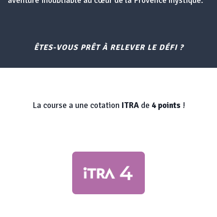
aventure inoubliable au cœur de la Provence mystique.
ÊTES-VOUS PRÊT À RELEVER LE DÉFI ?
La course a une cotation
ITRA
de
4 points
!