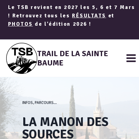
Aller
Le TSB revient en 2027 les 5, 6 et 7 Mars
au
! Retrouvez tous les
RÉSULTATS
et
contenu
PHOTOS
de l'édition 2026 !
TRAIL DE LA SAINTE
BAUME
INFOS, PARCOURS…
LA MANON DES
SOURCES