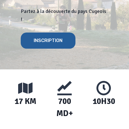
Partez à la découverte du pays Cugeois
!
INSCRIPTION
17 KM
700
10H30
MD+