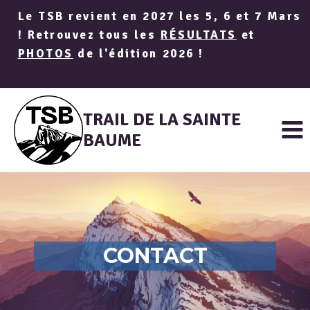
Aller
Le TSB revient en 2027 les 5, 6 et 7 Mars
au
! Retrouvez tous les
RÉSULTATS
et
contenu
PHOTOS
de l'édition 2026 !
TRAIL DE LA SAINTE
BAUME
CONTACT